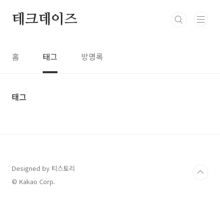
본문 바로가기
테크데이즈
홈
태그
방명록
태그
Designed by 티스토리
© Kakao Corp.